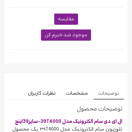
مقایسه
موجود شد خبرم کن
توضیحات
مشخصات
نظرات کاربران
توضیحات محصول
ال ای دی سام الکترونیک مدل 39T4000-سایز39اینچ
تلوزیون سام الکترونیک مدل ۳۹T4000 یک محصول