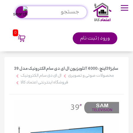
ورود | ثبت نام
تلویزیون ال ای دی سام الکترونیک مدل 39T4000-سایز39اینچ
محصولات صوتی و تصویری
ال ای دی سام الکترونیک
فروشگاه اینترنتی اعتماد کالا