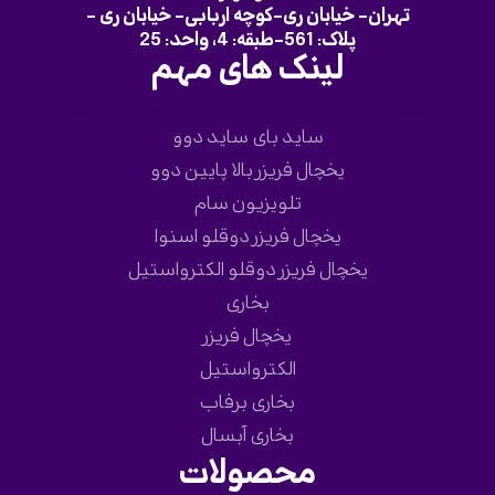
تهران- خیابان ری-کوچه اربابی- خیابان ری -
پلاک: 561-طبقه: 4، واحد: 25
لینک های مهم
ساید بای ساید دوو
یخچال فریزر بالا پایین دوو
تلویزیون سام
یخچال فریزر دوقلو اسنوا
یخچال فریزر دوقلو الکترواستیل
بخاری
یخچال فریزر
الکترواستیل
بخاری برفاب
بخاری آبسال
محصولات