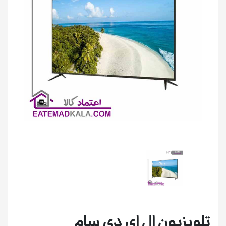
تلویزیون ال ای دی سام