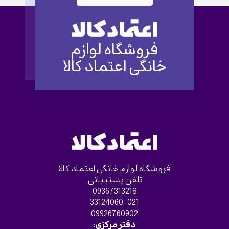
فروشگاه لوازم
خانگی اعتماد کالا
فروشگاه لوازم خانگی اعتماد کالا
تلفن پشتیبانی:
09367313218
33124060-021
09926760902
دفتر مرکزی: